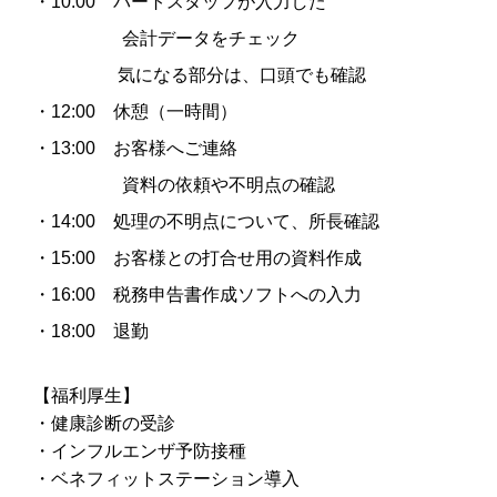
・
10:00
パートスタッフが入力した
会計データをチェック
気になる部分は、口頭でも確認
・
12:00
休憩（一時間）
・
13:00
お客様へご連絡
資料の依頼や不明点の確認
・
14:00
処理の不明点について、所長確認
・
15:00
お客様との打合せ用の資料作成
・
16:00
税務申告書作成ソフトへの入力
・
18:00
退勤
【福利厚生】
・健康診断の受診
・インフルエンザ予防接種
・ベネフィットステーション導入