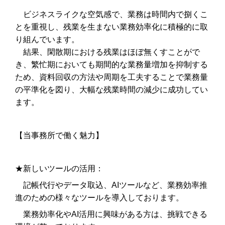
ビジネスライクな空気感で、業務は時間内で捌くこ
とを重視し、残業を生まない業務効率化に積極的に取
り組んでいます。
結果、閑散期における残業はほぼ無くすことがで
き、繁忙期においても期間的な業務量増加を抑制する
ため、資料回収の方法や周期を工夫することで業務量
の平準化を図り、大幅な残業時間の減少に成功してい
ます。
【当事務所で働く魅力】
★新しいツールの活用：
記帳代行やデータ取込、
AI
ツールなど、業務効率推
進のための様々なツールを導入しております。
業務効率化や
AI
活用に興味がある方は、挑戦できる