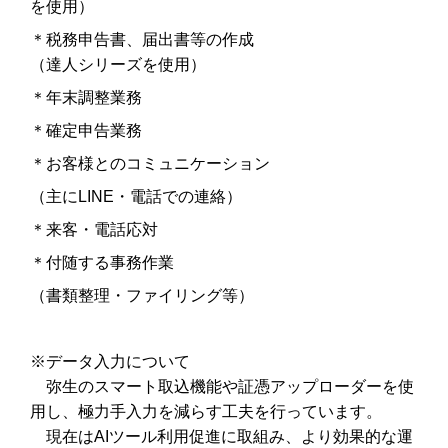
を使用）
＊税務申告書、届出書等の作成
（達人シリーズを使用）
＊年末調整業務
＊確定申告業務
＊お客様とのコミュニケーション
（主に
LINE
・電話での連絡）
＊来客・電話応対
＊付随する事務作業
（書類整理・ファイリング等）
※データ入力について
弥生のスマート取込機能や証憑アップローダーを使
用し、極力手入力を減らす工夫を行っています。
現在はAIツール利用促進に取組み、より効果的な運